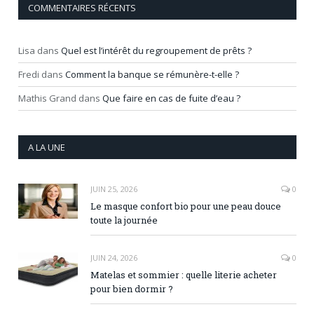
COMMENTAIRES RÉCENTS
Lisa
dans
Quel est l’intérêt du regroupement de prêts ?
Fredi
dans
Comment la banque se rémunère-t-elle ?
Mathis Grand
dans
Que faire en cas de fuite d’eau ?
A LA UNE
JUIN 25, 2026
0
Le masque confort bio pour une peau douce
toute la journée
JUIN 24, 2026
0
Matelas et sommier : quelle literie acheter
pour bien dormir ?