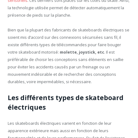
sensoriels
. Ces derniers sont placés sur les côtés du skate. Ainsi,
la technologie utilisée permet de détecter automatiquement la
présence de pieds sur la planche.
Bien que la plupart des fabricants de skateboards électriques se
soient mis d’accord sur des connexions sécurisées sans fil, il
existe différents types de télécommandes pour faire bouger
votre skateboard motorisé:
molette, joystick, etc
. Il est
préférable de choisir les conceptions sans éléments en saillie
pour éviter les accidents causés par un freinage ou un
mouvement indésirable et de rechercher des conceptions
durables, voire imperméables, si nécessaire.
Les différents types de skateboard
électriques
Les skateboards électriques varient en fonction de leur
apparence extérieure mais aussi en fonction de leurs
fonctionnalités et de leurs performances. Du fait de l’existence