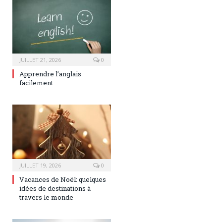
JUILLET 21, 2026
0
Apprendre l’anglais
facilement
JUILLET 19, 2026
0
Vacances de Noël: quelques
idées de destinations à
travers le monde