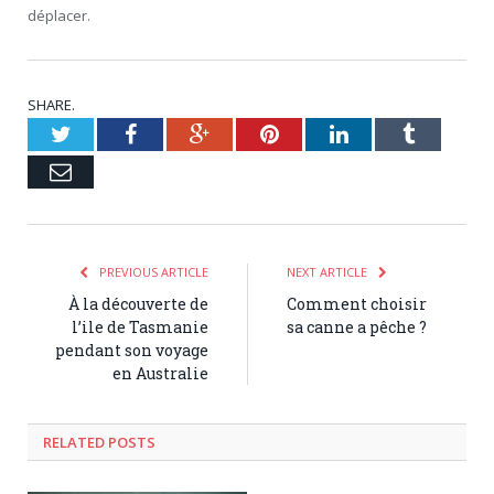
déplacer.
SHARE.
Twitter
Facebook
Google+
Pinterest
LinkedIn
Tumblr
Email
PREVIOUS ARTICLE
NEXT ARTICLE
À la découverte de
Comment choisir
l’ile de Tasmanie
sa canne a pêche ?
pendant son voyage
en Australie
RELATED POSTS