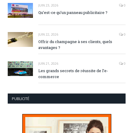
JUIN 23, 2026
0
Qu’est-ce qu’un panneau publicitaire ?
JUIN 22, 2026
0
Offrir du champagne à ses clients, quels
avantages ?
JUIN 21, 2026
0
Les grands secrets de réussite de l’e-
commerce
PUBLICITÉ