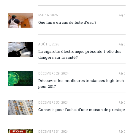
MAI 16, 2026
1
Que faire en cas de fuite d’eau ?
AOÛT 6, 2026
0
La cigarette électronique présente-t-elle des
dangers sur la santé?
DÉCEMBRE 29, 2024
0
Découvrir les meilleures tendances high-tech
pour 2017
DÉCEMBRE 30, 2024
0
Conseils pour l’achat d’une maison de prestige
DÉCEMBRE 31, 2024
0