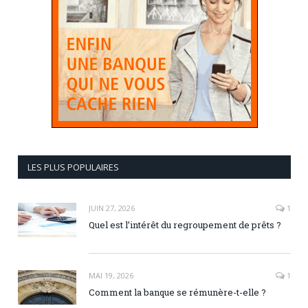
LES PLUS POPULAIRES
JUIN 27, 2026
1
Quel est l’intérêt du regroupement de prêts ?
MAI 19, 2026
1
Comment la banque se rémunère-t-elle ?