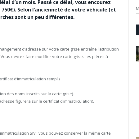
délai d’un mois. Passé ce délai, vous encourez
M
750€). Selon l’ancienneté de votre véhicule (et
arches sont un peu différentes.
hangement d’adresse sur votre carte grise entraîne l’attribution
Vous devrez faire modifier votre carte grise. Les pièces à
ificat d’immatriculation rempli).
tion des noms inscrits sur la carte grise).
’adresse figurera sur le certificat d’immatriculation).
mmatriculation SIV : vous pouvez conserver la même carte