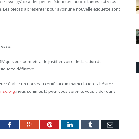
dresse, grâce à des petites étiquettes autocollantes qui vous
 Les pièces à présenter pour avoir une nouvelle étiquette sont
dresse.
V qui vous permettra de justifier votre déclaration de
iquette définitive.
ez établir un nouveau certificat d’immatriculation. N’hésitez
rise.org
, nous sommes là pour vous servir et vous aider dans
tter
Facebook
Google+
Pinterest
LinkedIn
Tumblr
Email