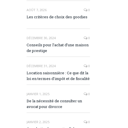
AOÛT 7, 2026
0
Les critères de choix des goodies
DÉCEMBRE 30, 2024
0
Conseils pour l’achat d’une maison
de prestige
DÉCEMBRE 31, 2024
0
Location saisonnière : Ce que dit la
loi en termes d’impôt et de fiscalité
JANVIER 1, 2025
0
De la nécessité de consulter un
avocat pour divorce
JANVIER 2, 2025
0