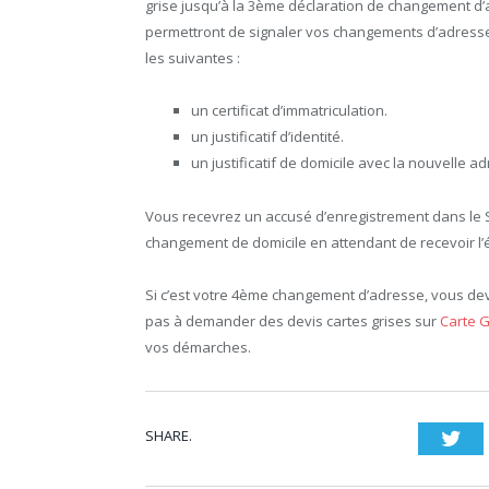
grise jusqu’à la 3ème déclaration de changement d’a
permettront de signaler vos changements d’adresse.
les suivantes :
un certificat d’immatriculation.
un justificatif d’identité.
un justificatif de domicile avec la nouvelle a
Vous recevrez un accusé d’enregistrement dans le SI
changement de domicile en attendant de recevoir l’ét
Si c’est votre 4ème changement d’adresse, vous devr
pas à demander des devis cartes grises sur
Carte G
vos démarches.
SHARE.
Twi