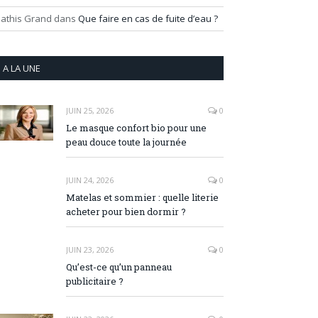
athis Grand
dans
Que faire en cas de fuite d’eau ?
A LA UNE
JUIN 25, 2026
0
Le masque confort bio pour une
peau douce toute la journée
JUIN 24, 2026
0
Matelas et sommier : quelle literie
acheter pour bien dormir ?
JUIN 23, 2026
0
Qu’est-ce qu’un panneau
publicitaire ?