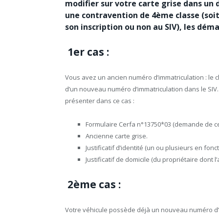
modifier sur votre carte grise dans un 
une contravention de 4ème classe (soit 
son inscription ou non au SIV), les dém
1er cas :
Vous avez un ancien numéro d’immatriculation : le c
d’un nouveau numéro d’immatriculation dans le SIV. 
présenter dans ce cas :
Formulaire Cerfa n°13750*03 (demande de cert
Ancienne carte grise.
Justificatif d’identité (un ou plusieurs en fonc
Justificatif de domicile (du propriétaire dont l
2ème cas :
Votre véhicule possède déjà un nouveau numéro d’i