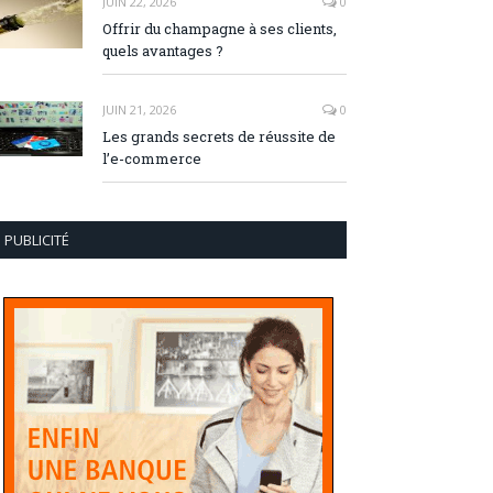
JUIN 22, 2026
0
Offrir du champagne à ses clients,
quels avantages ?
JUIN 21, 2026
0
Les grands secrets de réussite de
l’e-commerce
PUBLICITÉ