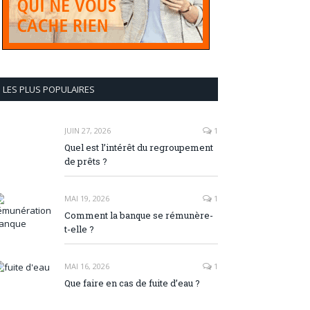
LES PLUS POPULAIRES
JUIN 27, 2026
1
Quel est l’intérêt du regroupement
de prêts ?
MAI 19, 2026
1
Comment la banque se rémunère-
t-elle ?
MAI 16, 2026
1
Que faire en cas de fuite d’eau ?