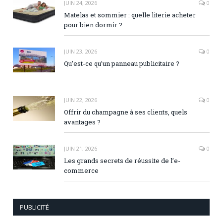
JUIN 24, 2026
0
Matelas et sommier : quelle literie acheter
pour bien dormir ?
JUIN 23, 2026
0
Qu’est-ce qu’un panneau publicitaire ?
JUIN 22, 2026
0
Offrir du champagne à ses clients, quels
avantages ?
JUIN 21, 2026
0
Les grands secrets de réussite de l’e-
commerce
PUBLICITÉ