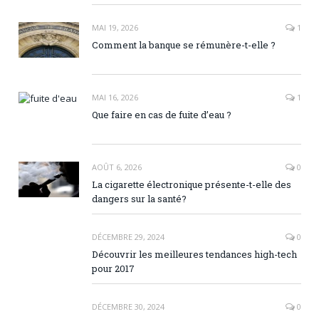
MAI 19, 2026
1
Comment la banque se rémunère-t-elle ?
MAI 16, 2026
1
Que faire en cas de fuite d’eau ?
AOÛT 6, 2026
0
La cigarette électronique présente-t-elle des
dangers sur la santé?
DÉCEMBRE 29, 2024
0
Découvrir les meilleures tendances high-tech
pour 2017
DÉCEMBRE 30, 2024
0