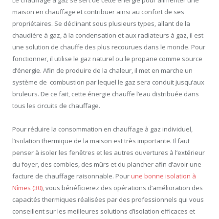
maison en chauffage et contribuer ainsi au confort de ses
propriétaires. Se déclinant sous plusieurs types, allant de la
chaudière à gaz, à la condensation et aux radiateurs à gaz, il est
une solution de chauffe des plus recourues dans le monde. Pour
fonctionner, il utilise le gaz naturel ou le propane comme source
d’énergie. Afin de produire de la chaleur, il met en marche un
système de combustion par lequel le gaz sera conduit jusqu’aux
bruleurs. De ce fait, cette énergie chauffe l’eau distribuée dans
tous les circuits de chauffage.
Pour réduire la consommation en chauffage à gaz individuel,
l’isolation thermique de la maison est très importante. Il faut
penser à isoler les fenêtres et les autres ouvertures à l’extérieur
du foyer, des combles, des mûrs et du plancher afin d’avoir une
facture de chauffage raisonnable. Pour
une bonne isolation à
Nîmes (30)
, vous bénéficierez des opérations d’amélioration des
capacités thermiques réalisées par des professionnels qui vous
conseillent sur les meilleures solutions d’isolation efficaces et