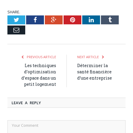
SHARE.
Twitter
Facebook
Google+
Pinterest
LinkedIn
Tumblr
Email
PREVIOUS ARTICLE
NEXT ARTICLE
Les techniques
Déterminer la
d’optimisation
santé financière
d’espace dans un
d’une entreprise
petit logement
LEAVE A REPLY