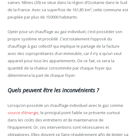
saines. Nîmes (30) se situe dans la région d’Occitanie dans le Sud
de la France. Avec sa superficie de 161,85 km², cette commune est
peuplée par plus de 150000 habitants.
Opter pour un chauffage au gaz individuel, c’est posséder son
propre système et procédé. C’est totalement l’opposé du
chauffage à gaz collectif qui implique le partage de la facture
avec des copropriétaires d’un immeuble, car il n’y a qu’un seul
appareil pour tous les appartements. De ce fait, ce sera la
quantité de la chaleur consommée par chaque foyer qui
déterminera la part de chaque foyer.
Quels peuvent être les inconvénients ?
Lorsqu’on possède un chauffage individuel avec le gaz comme
source d’énergie
, le principal point faible se présente surtout
dans les coûts des entretiens et de maintenance de
l’équipement. Or, ces interventions sont nécessaires et
obligatoires. Elles doivent se faire régulièrement afin de limiter sa