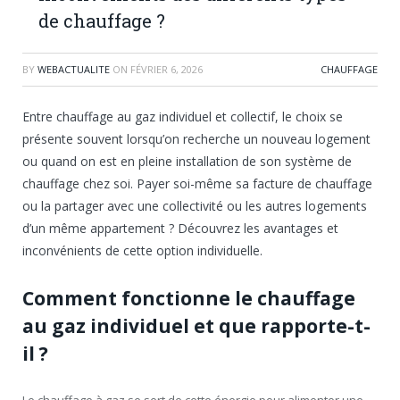
de chauffage ?
BY
WEBACTUALITE
ON
FÉVRIER 6, 2026
CHAUFFAGE
Entre chauffage au gaz individuel et collectif, le choix se
présente souvent lorsqu’on recherche un nouveau logement
ou quand on est en pleine installation de son système de
chauffage chez soi. Payer soi-même sa facture de chauffage
ou la partager avec une collectivité ou les autres logements
d’un même appartement ? Découvrez les avantages et
inconvénients de cette option individuelle.
Comment fonctionne le chauffage
au gaz individuel et que rapporte-t-
il ?
Le chauffage à gaz se sert de cette énergie pour alimenter une