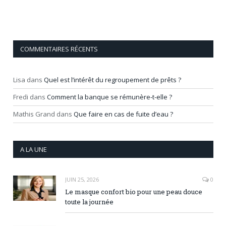
COMMENTAIRES RÉCENTS
Lisa
dans
Quel est l’intérêt du regroupement de prêts ?
Fredi
dans
Comment la banque se rémunère-t-elle ?
Mathis Grand
dans
Que faire en cas de fuite d’eau ?
A LA UNE
JUIN 25, 2026
0
Le masque confort bio pour une peau douce
toute la journée