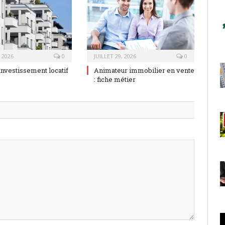
, 2026
0
JUILLET 29, 2026
0
investissement locatif
Animateur immobilier en vente
: fiche métier