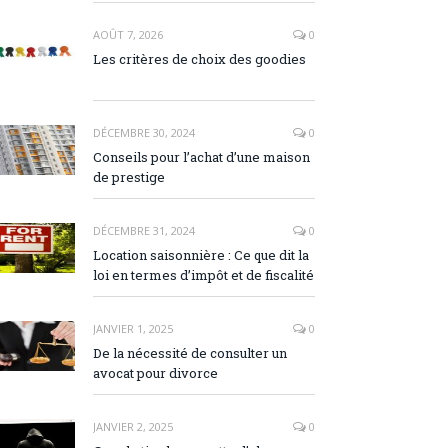
AOÛT 7, 2026
0
Les critères de choix des goodies
DÉCEMBRE 30, 2024
0
Conseils pour l’achat d’une maison
de prestige
DÉCEMBRE 31, 2024
0
Location saisonnière : Ce que dit la
loi en termes d’impôt et de fiscalité
JANVIER 1, 2025
0
De la nécessité de consulter un
avocat pour divorce
JANVIER 2, 2025
0