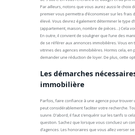
Par ailleurs, notons que vous aurez aussi le choix
premier vous permettra d’économiser sur les frais 
élevé. Vous devrez également déterminer le type d’
(appartement, maison, nombre de pièces…) Cela vo
En outre, il convient de souligner que l’une des ma
de se référer aux annonces immobilières. Vous en t
vitrines des agences immobilières. Hormis cela, en p
demander une réduction de loyer. De plus, cette opt
Les démarches nécessaire
immobilière
Parfois, faire confiance à une agence pour trouver u
peut considérablement faciliter votre recherche. To
suivre. D’abord, il faut s’enquérir sur les tarifs si ce
question. Sachez que lorsque vous concluez un cont
d’agences. Les honoraires que vous allez verser se p