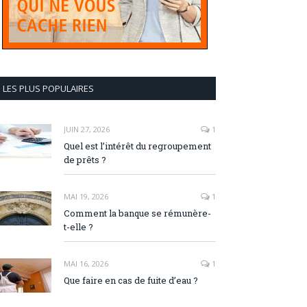
LES PLUS POPULAIRES
JUIN 27, 2026
1
Quel est l’intérêt du regroupement
de prêts ?
MAI 19, 2026
1
Comment la banque se rémunère-
t-elle ?
MAI 16, 2026
1
Que faire en cas de fuite d’eau ?