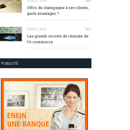
JUIN 22, 2026
0
Offrir du champagne à ses clients,
quels avantages ?
JUIN 21, 2026
0
Les grands secrets de réussite de
l’e-commerce
PUBLICITÉ