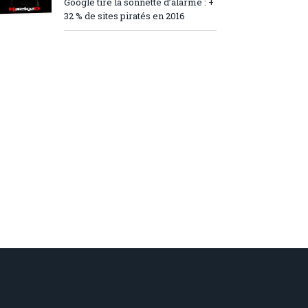
Google tire la sonnette d’alarme : +
32 % de sites piratés en 2016