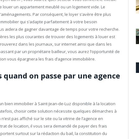
 de louer un appartement meublé ou un logement vide. Le
d’aménagements. Par conséquent, le loyer s’avère être plus
immobilier qui s’adapte parfaitement à votre besoin
us aidera de gagner davantage de temps pour votre recherche.
nières les plus courantes de trouver des logements à louer est
rouverez dans les journaux, sur internet ainsi que dans les
assant par un propriétaire bailleur, vous aurez l’opportunité de
ion vous épargnera les frais d’agence immobilière.
s quand on passe par une agence
n bien immobilier à Saint-Jean-de-Luz disponible à la location
utefois, choisir cette solution nécessite quelques démarches à
la n’est pas affiché sur le site ou la vitrine de l’agence en
rat de location, il vous sera demandé de payer des frais
ortent surtout sur la rédaction du bail, la constitution du