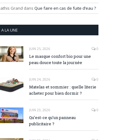
athis Grand
dans
Que faire en cas de fuite d’eau ?
A LA UNE
JUIN 25, 2026
0
Le masque confort bio pour une
peau douce toute la journée
JUIN 24, 2026
0
Matelas et sommier : quelle literie
acheter pour bien dormir ?
JUIN 23, 2026
0
Qu’est-ce qu’un panneau
publicitaire ?