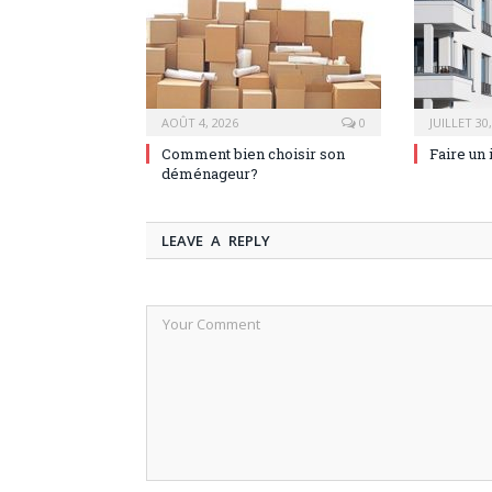
AOÛT 4, 2026
0
JUILLET 30
Comment bien choisir son
Faire un 
déménageur?
LEAVE A REPLY