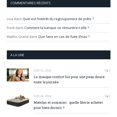
COMMENTAIRES RÉCENTS
Lisa
dans
Quel est l’intérêt du regroupement de prêts ?
Fredi
dans
Comment la banque se rémunère-t-elle ?
Mathis Grand
dans
Que faire en cas de fuite d’eau ?
A LA UNE
JUIN 25, 2026
0
Le masque confort bio pour une peau douce
toute la journée
JUIN 24, 2026
0
Matelas et sommier : quelle literie acheter
pour bien dormir ?