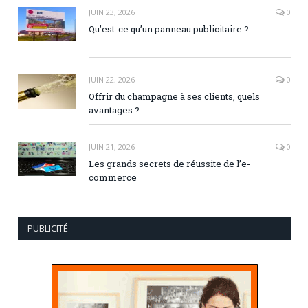
JUIN 23, 2026
0
Qu’est-ce qu’un panneau publicitaire ?
JUIN 22, 2026
0
Offrir du champagne à ses clients, quels
avantages ?
JUIN 21, 2026
0
Les grands secrets de réussite de l’e-
commerce
PUBLICITÉ