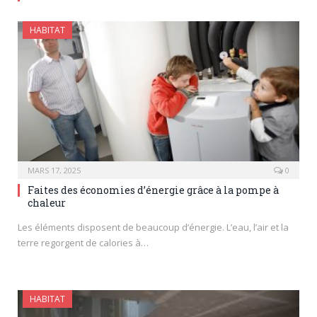
HABITAT
MARS 17, 2025
0
Faites des économies d’énergie grâce à la pompe à
chaleur
Les éléments disposent de beaucoup d’énergie. L’eau, l’air et la
terre regorgent de calories à…
HABITAT