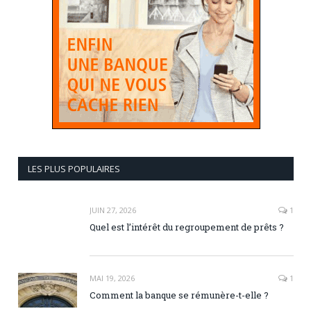
LES PLUS POPULAIRES
JUIN 27, 2026
1
Quel est l’intérêt du regroupement de prêts ?
MAI 19, 2026
1
Comment la banque se rémunère-t-elle ?