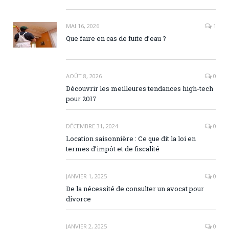
MAI 16, 2026
1
Que faire en cas de fuite d’eau ?
AOÛT 8, 2026
0
Découvrir les meilleures tendances high-tech
pour 2017
DÉCEMBRE 31, 2024
0
Location saisonnière : Ce que dit la loi en
termes d’impôt et de fiscalité
JANVIER 1, 2025
0
De la nécessité de consulter un avocat pour
divorce
JANVIER 2, 2025
0