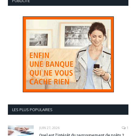
PUBLICITÉ
LES PLUS POPULAIRES
JUIN 27, 2026
1
Quel est l’intérêt du regroupement de prêts ?