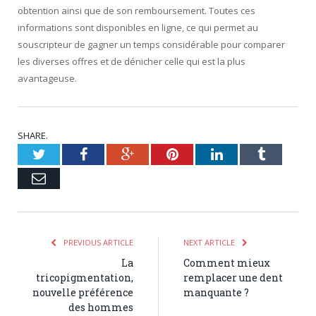
obtention ainsi que de son remboursement. Toutes ces
informations sont disponibles en ligne, ce qui permet au
souscripteur de gagner un temps considérable pour comparer
les diverses offres et de dénicher celle qui est la plus
avantageuse.
SHARE.
Twitter
Facebook
Google+
Pinterest
LinkedIn
Tumblr
Email
PREVIOUS ARTICLE
NEXT ARTICLE
La
Comment mieux
tricopigmentation,
remplacer une dent
nouvelle préférence
manquante ?
des hommes