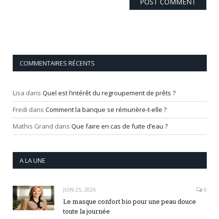
COMMENTAIRES RÉCENTS
Lisa
dans
Quel est l’intérêt du regroupement de prêts ?
Fredi
dans
Comment la banque se rémunère-t-elle ?
Mathis Grand
dans
Que faire en cas de fuite d’eau ?
A LA UNE
JUIN 25, 2026
0
Le masque confort bio pour une peau douce
toute la journée