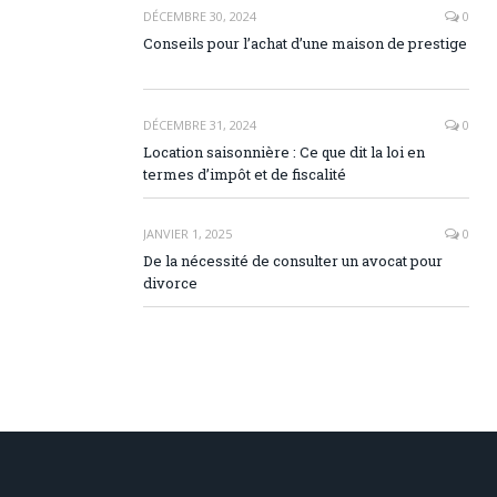
DÉCEMBRE 30, 2024
0
Conseils pour l’achat d’une maison de prestige
DÉCEMBRE 31, 2024
0
Location saisonnière : Ce que dit la loi en
termes d’impôt et de fiscalité
JANVIER 1, 2025
0
De la nécessité de consulter un avocat pour
divorce