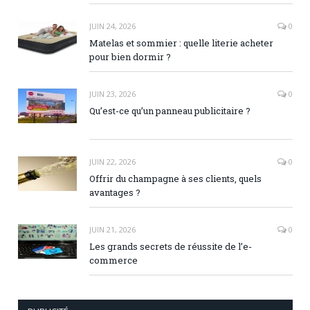
JUIN 24, 2026
0
Matelas et sommier : quelle literie acheter
pour bien dormir ?
JUIN 23, 2026
0
Qu’est-ce qu’un panneau publicitaire ?
JUIN 22, 2026
0
Offrir du champagne à ses clients, quels
avantages ?
JUIN 21, 2026
0
Les grands secrets de réussite de l’e-
commerce