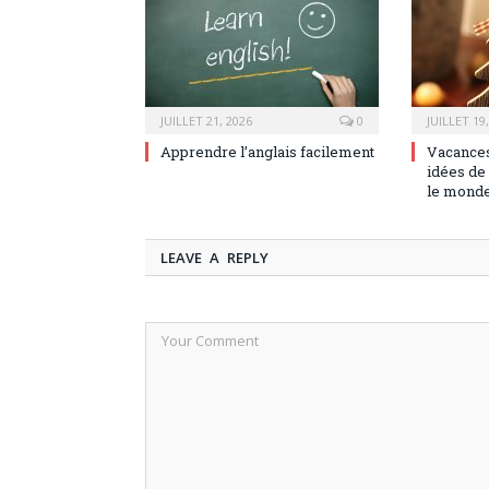
JUILLET 21, 2026
0
JUILLET 19
Apprendre l’anglais facilement
Vacances
idées de 
le mond
LEAVE A REPLY