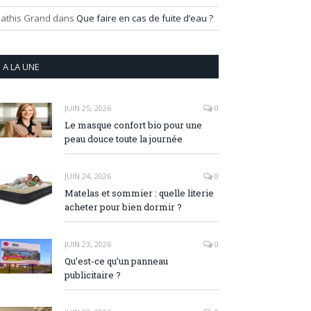
athis Grand
dans
Que faire en cas de fuite d’eau ?
A LA UNE
JUIN 25, 2026
0
Le masque confort bio pour une
peau douce toute la journée
JUIN 24, 2026
0
Matelas et sommier : quelle literie
acheter pour bien dormir ?
JUIN 23, 2026
0
Qu’est-ce qu’un panneau
publicitaire ?