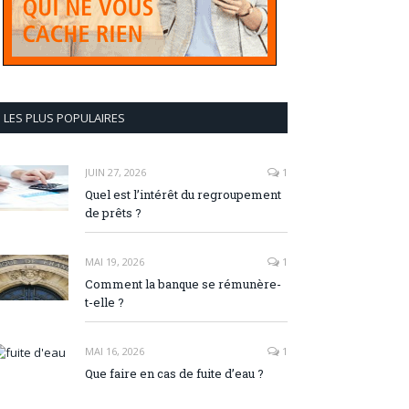
LES PLUS POPULAIRES
JUIN 27, 2026
1
Quel est l’intérêt du regroupement
de prêts ?
MAI 19, 2026
1
Comment la banque se rémunère-
t-elle ?
MAI 16, 2026
1
Que faire en cas de fuite d’eau ?