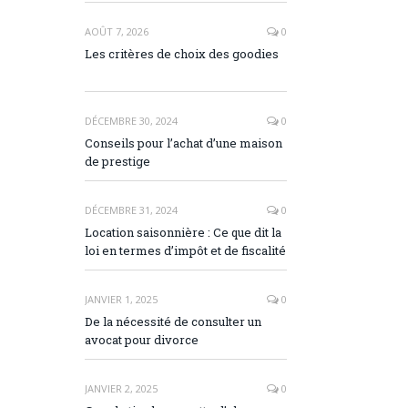
AOÛT 7, 2026
0
Les critères de choix des goodies
DÉCEMBRE 30, 2024
0
Conseils pour l’achat d’une maison
de prestige
DÉCEMBRE 31, 2024
0
Location saisonnière : Ce que dit la
loi en termes d’impôt et de fiscalité
JANVIER 1, 2025
0
De la nécessité de consulter un
avocat pour divorce
JANVIER 2, 2025
0