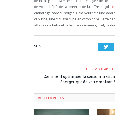
de la fatigue de la maman, donc essayez de ne pas r
de voir le bébé, de l’admirer et de lui offrir les jolis
c
emballage-cadeau soigné. Cela peut être une adora
capuche, une trousse cube en coton flore. Cette derni
affaires de bébé et celles de sa maman, bref, ce do
SHARE.
Twi
PREVIOUS ARTICL
Comment optimiser la consommatio
énergétique de votre maison 
RELATED POSTS