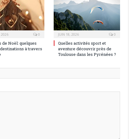
, 2026
0
JUIN 18, 2026
0
 de Noël: quelques
Quelles activités sport et
destinations à travers
aventure découvrir près de
e
Toulouse dans les Pyrénées ?