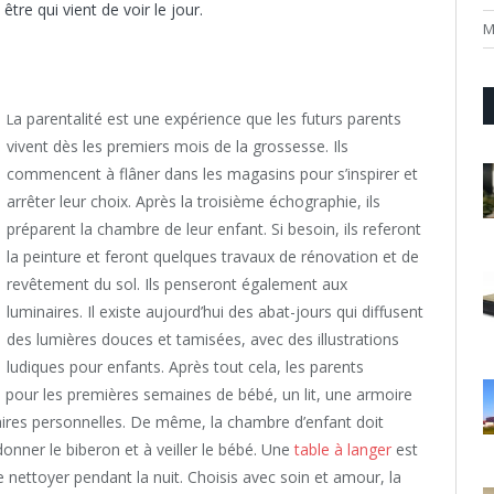
être qui vient de voir le jour.
M
a parentalité est une expérience que les futurs parents
L
vivent dès les premiers mois de la grossesse. Ils
commencent à flâner dans les magasins pour s’inspirer et
arrêter leur choix. Après la troisième échographie, ils
préparent la chambre de leur enfant. Si besoin, ils referont
la peinture et feront quelques travaux de rénovation et de
revêtement du sol. Ils penseront également aux
luminaires. Il existe aujourd’hui des abat-jours qui diffusent
des lumières douces et tamisées, avec des illustrations
ludiques pour enfants. Après tout cela, les parents
u pour les premières semaines de bébé, un lit, une armoire
aires personnelles. De même, la chambre d’enfant doit
donner le biberon et à veiller le bébé. Une
table à langer
est
 nettoyer pendant la nuit. Choisis avec soin et amour, la