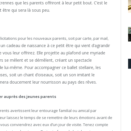
nnes que les parents offriront à leur petit bout. C’est le
t être qui sera là sous peu.
élicitations pour les nouveaux parents, soit par carte, par mail,
r un cadeau de naissance à ce petit être qui vient d’agrandir
que vous leur offrirez. Elle projette au plafond une myriade
urs se mêlent et se démêlent, créant un spectacle
de lui-même. Pour accompagner ce ballet stellaire, les
ses, soit un chant d’oiseaux, soit un son imitant le
era doucement leur nourrisson au pays des rêves.
r auprès des jeunes parents
arents avertissent leur entourage familial ou amical par
leur laissez le temps de se remettre de leurs émotions avant de
 vous conviendrez avec eux d’un jour de visite. Tenez compte