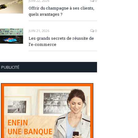
JUIN 22, 2026
0
Offrir du champagne à ses clients,
quels avantages ?
JUIN 21, 2026
0
Les grands secrets de réussite de
l’e-commerce
PUBLICITÉ