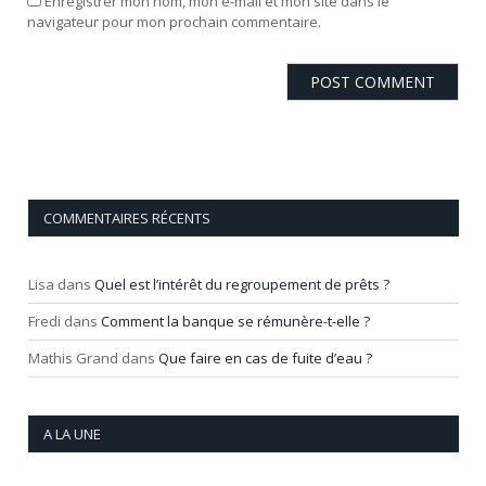
Enregistrer mon nom, mon e-mail et mon site dans le
navigateur pour mon prochain commentaire.
COMMENTAIRES RÉCENTS
Lisa
dans
Quel est l’intérêt du regroupement de prêts ?
Fredi
dans
Comment la banque se rémunère-t-elle ?
Mathis Grand
dans
Que faire en cas de fuite d’eau ?
A LA UNE