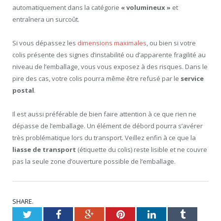
automatiquement dans la catégorie
« volumineux »
et
entraînera un surcoût.
Si vous dépassez les
dimensions maximales
, ou bien si votre
colis présente des signes d’instabilité ou d’apparente fragilité au
niveau de l’emballage, vous vous exposez à des risques. Dans le
pire des cas, votre colis pourra même être refusé par le
service
postal
.
Il est aussi préférable de bien faire attention à ce que rien ne
dépasse de l’emballage. Un élément de débord pourra s’avérer
très problématique lors du transport. Veillez enfin à ce que la
liasse de transport
(étiquette du colis) reste lisible et ne couvre
pas la seule zone d’ouverture possible de l’emballage.
SHARE.
Twitter
Facebook
Google+
Pinterest
LinkedIn
Tumblr