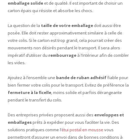
emballage solide
et de qualité. Il est important de choisir un
carton épais qui résiste et absorbe les chocs.
La question de la
taille de votre emballage
doit aussi être
posée. Elle doit rester approximativement similaire à celle de
votre colis. Si le carton est trop grand, cela pourrait créer des
mouvements non désirés pendant le transport. Il sera alors
impératif d’utiliser du
rembourrage
à l’intérieur afin de combler
les vides.
Ajoutez à l’ensemble une
bande de ruban adhésif
fiable pour
bien fermer votre colis pour le transport. Evitez de préférence la
fermeture à la ficelle
, moins solide et parfois dérangeante
pendant le transfert du colis.
Des entreprises privées proposent aussi des
enveloppes et
emballages
prêts à expédier pour vous faciliter la vie. Des
solutions pratiques comme l’
étui postal en mousse
vous
permettront d’assurer un envoi dans de bonnes conditions à