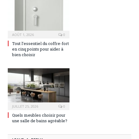
AOÛT 1, 2026
0
Tout l’essentiel du coffre-fort
en cinq points pour aider à
bien choisir
JUILLET 25, 2026
0
Quels meubles choisir pour
une salle de bains agréable?