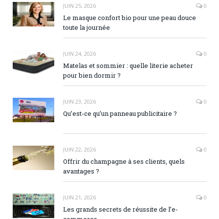
JUIN 25, 2026
0
Le masque confort bio pour une peau douce
toute la journée
JUIN 24, 2026
0
Matelas et sommier : quelle literie acheter
pour bien dormir ?
JUIN 23, 2026
0
Qu’est-ce qu’un panneau publicitaire ?
JUIN 22, 2026
0
Offrir du champagne à ses clients, quels
avantages ?
JUIN 21, 2026
0
Les grands secrets de réussite de l’e-
commerce