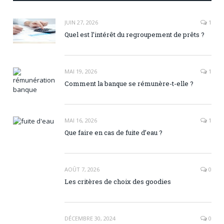
JUIN 27, 2026
1
Quel est l’intérêt du regroupement de prêts ?
MAI 19, 2026
1
Comment la banque se rémunère-t-elle ?
MAI 16, 2026
1
Que faire en cas de fuite d’eau ?
AOÛT 7, 2026
0
Les critères de choix des goodies
DÉCEMBRE 30, 2024
0