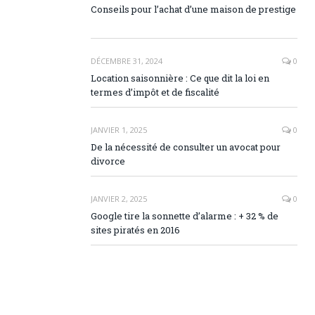
Conseils pour l’achat d’une maison de prestige
DÉCEMBRE 31, 2024
0
Location saisonnière : Ce que dit la loi en
termes d’impôt et de fiscalité
JANVIER 1, 2025
0
De la nécessité de consulter un avocat pour
divorce
JANVIER 2, 2025
0
Google tire la sonnette d’alarme : + 32 % de
sites piratés en 2016