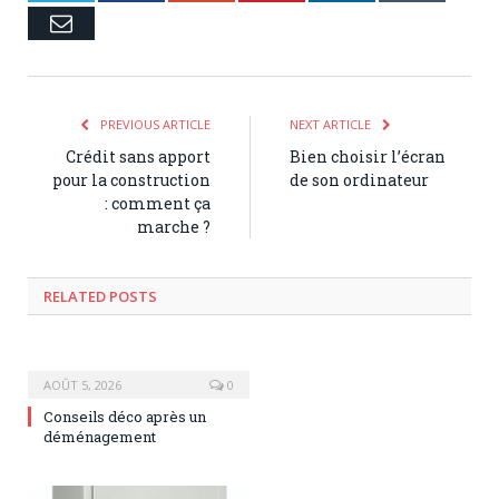
Email
PREVIOUS ARTICLE
NEXT ARTICLE
Crédit sans apport
Bien choisir l’écran
pour la construction
de son ordinateur
: comment ça
marche ?
RELATED POSTS
AOÛT 5, 2026
0
Conseils déco après un
déménagement