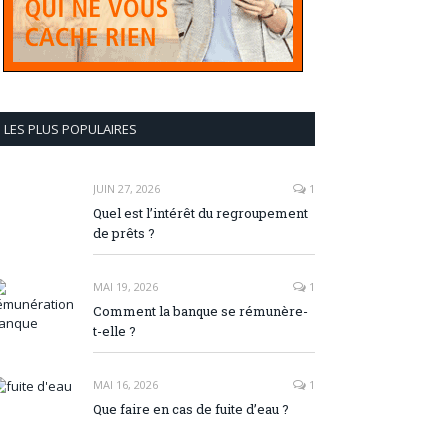
LES PLUS POPULAIRES
JUIN 27, 2026
1
Quel est l’intérêt du regroupement
de prêts ?
MAI 19, 2026
1
Comment la banque se rémunère-
t-elle ?
MAI 16, 2026
1
Que faire en cas de fuite d’eau ?