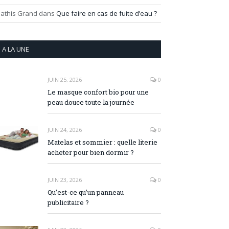
athis Grand
dans
Que faire en cas de fuite d’eau ?
A LA UNE
JUIN 25, 2026
0
Le masque confort bio pour une
peau douce toute la journée
JUIN 24, 2026
0
Matelas et sommier : quelle literie
acheter pour bien dormir ?
JUIN 23, 2026
0
Qu’est-ce qu’un panneau
publicitaire ?