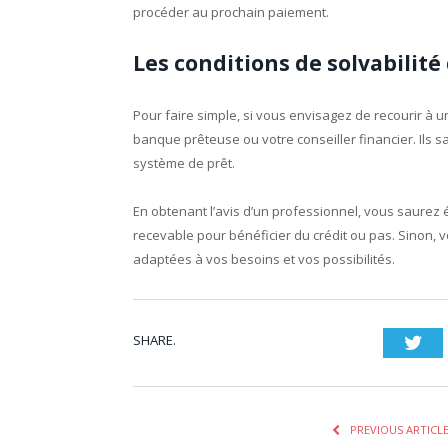
procéder au prochain paiement.
Les conditions de solvabilité
Pour faire simple, si vous envisagez de recourir à u
banque prêteuse ou votre conseiller financier. Ils s
système de prêt.
En obtenant l’avis d’un professionnel, vous saurez 
recevable pour bénéficier du crédit ou pas. Sinon, 
adaptées à vos besoins et vos possibilités.
SHARE.
Twi
PREVIOUS ARTICL