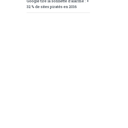
Google tire la sonnette d’alarme : +
32 % de sites piratés en 2016