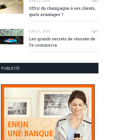
JUIN 22, 2026
0
Offrir du champagne à ses clients,
quels avantages ?
JUIN 21, 2026
0
Les grands secrets de réussite de
l’e-commerce
PUBLICITÉ