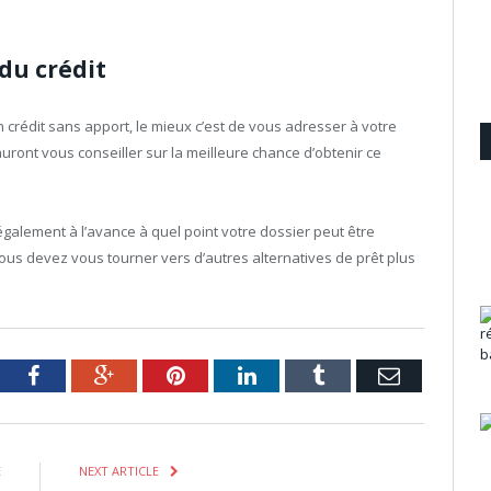
 du crédit
n crédit sans apport, le mieux c’est de vous adresser à votre
auront vous conseiller sur la meilleure chance d’obtenir ce
également à l’avance à quel point votre dossier peut être
vous devez vous tourner vers d’autres alternatives de prêt plus
tter
Facebook
Google+
Pinterest
LinkedIn
Tumblr
Email
E
NEXT ARTICLE