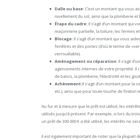
Dalle ou base:
C’est un montant qui vous aid
nivellement du sol, ainsi que la plomberie et
Étape du cadre:
Il s’agit d’un montant qui vo
maçonnerie partielle, la toiture, les fermes et
Blocage:
Il s’agit d’un montant qui vous aide
fenêtres et des portes (d’où le terme de «ve
verrouillable).
Aménagement ou réparation:
Il s’agit d
agencements internes de votre propriété. Il co
de bancs, la plomberie, l’électricité et les gout
Achèvement:
Il s’agit d’un montant pour la 
etc.), ainsi que pour toute touche de finition t
Au fur et à mesure que le prêt est utilisé, les inté
utilisés jusqu’à présent. Par exemple, si lors du tr
un prêt de 300 000 € a été utilisé, les intérêts ne se
Il est également important de noter que la plupart d