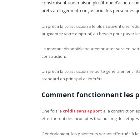
construisent une maison plutôt que d’acheter une 
prêts au logement conçus pour les personnes qu
Un prêt à la construction a le plus souvent une rédu
augmentez votre emprunt) au besoin pour payer le
Le montant disponible pour emprunter sera en partie
construction.
Un prêt à la construction ne porte généralement inté
standard en principal et intérêts.
Comment fonctionnent les pa
Une fois le
crédit sans apport
à la construction a
effectueront des acomptes tout au long des étapes d
Généralement, les paiements seront effectués à la f