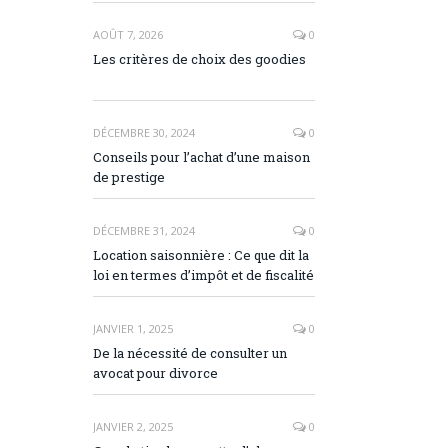
AOÛT 7, 2026
0
Les critères de choix des goodies
DÉCEMBRE 30, 2024
0
Conseils pour l’achat d’une maison
de prestige
DÉCEMBRE 31, 2024
0
Location saisonnière : Ce que dit la
loi en termes d’impôt et de fiscalité
JANVIER 1, 2025
0
De la nécessité de consulter un
avocat pour divorce
JANVIER 2, 2025
0