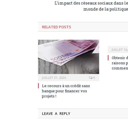
L’impact des réseaux sociaux dans l
monde de la politiqu
RELATED POSTS
JUILLET 16
Obtenir 
raisons 
comment 
JUILLET 31, 2026
0
Le recours à un crédit sans
banque pour financer vos
projets !
LEAVE A REPLY