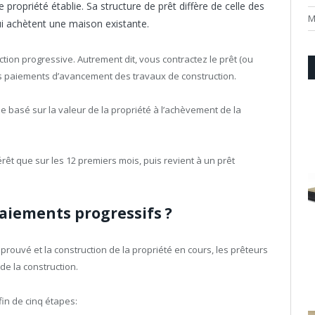
propriété établie. Sa structure de prêt diffère de celle des
M
i achètent une maison existante.
ction progressive. Autrement dit, vous contractez le prêt (ou
s paiements d’avancement des travaux de construction.
 basé sur la valeur de la propriété à l’achèvement de la
rêt que sur les 12 premiers mois, puis revient à un prêt
iements progressifs ?
pprouvé et la construction de la propriété en cours, les prêteurs
e la construction.
in de cinq étapes: