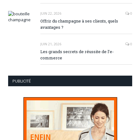
JUIN 22, 2026
0
Offrir du champagne à ses clients, quels
avantages ?
JUIN 21, 2026
0
Les grands secrets de réussite de l’e-
commerce
PUBLICITÉ