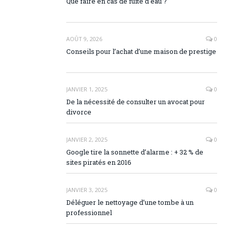
Que faire en cas de fuite d’eau ?
AOÛT 9, 2026
0
Conseils pour l’achat d’une maison de prestige
JANVIER 1, 2025
0
De la nécessité de consulter un avocat pour
divorce
JANVIER 2, 2025
0
Google tire la sonnette d’alarme : + 32 % de
sites piratés en 2016
JANVIER 3, 2025
0
Déléguer le nettoyage d’une tombe à un
professionnel