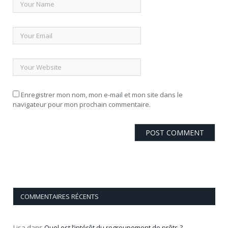
Enregistrer mon nom, mon e-mail et mon site dans le
navigateur pour mon prochain commentaire.
COMMENTAIRES RÉCENTS
Lisa
dans
Quel est l’intérêt du regroupement de prêts ?