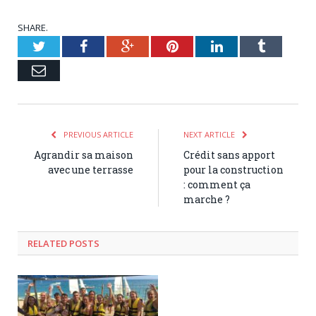
SHARE.
Twitter
Facebook
Google+
Pinterest
LinkedIn
Tumblr
Email
PREVIOUS ARTICLE
NEXT ARTICLE
Agrandir sa maison
Crédit sans apport
avec une terrasse
pour la construction
: comment ça
marche ?
RELATED POSTS