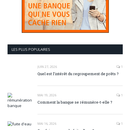
LES PLUS POPULAIRES
JUIN 27, 2026
1
Quel est l’intérêt du regroupement de prêts ?
MAI 19, 2026
1
Comment la banque se rémunère-t-elle ?
MAI 16, 2026
1