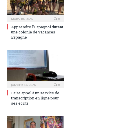
MARS 10, 2026
0
Apprendre l’Espagnol durant
une colonie de vacances
Espagne
JANVIER 14, 2026
0
Faire appel à un service de
transcription en ligne pour
ses écrits