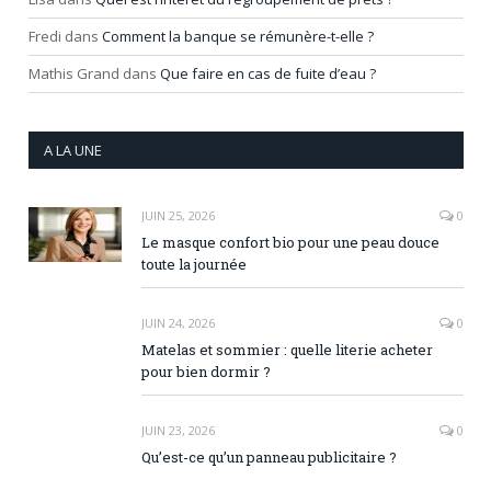
Fredi
dans
Comment la banque se rémunère-t-elle ?
Mathis Grand
dans
Que faire en cas de fuite d’eau ?
A LA UNE
JUIN 25, 2026
0
Le masque confort bio pour une peau douce
toute la journée
JUIN 24, 2026
0
Matelas et sommier : quelle literie acheter
pour bien dormir ?
JUIN 23, 2026
0
Qu’est-ce qu’un panneau publicitaire ?