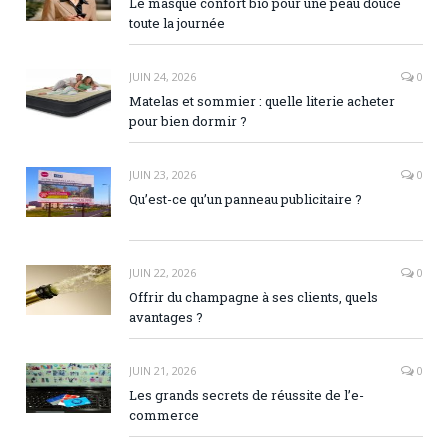
Le masque confort bio pour une peau douce
toute la journée
JUIN 24, 2026
0
Matelas et sommier : quelle literie acheter
pour bien dormir ?
JUIN 23, 2026
0
Qu’est-ce qu’un panneau publicitaire ?
JUIN 22, 2026
0
Offrir du champagne à ses clients, quels
avantages ?
JUIN 21, 2026
0
Les grands secrets de réussite de l’e-
commerce