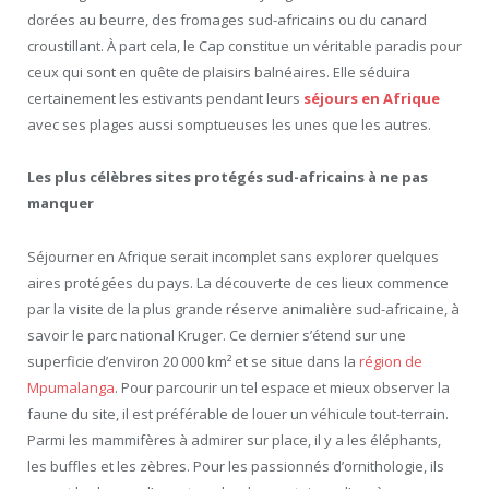
dorées au beurre, des fromages sud-africains ou du canard
croustillant. À part cela, le Cap constitue un véritable paradis pour
ceux qui sont en quête de plaisirs balnéaires. Elle séduira
certainement les estivants pendant leurs
séjours en Afrique
avec ses plages aussi somptueuses les unes que les autres.
Les plus célèbres sites protégés sud-africains à ne pas
manquer
Séjourner en Afrique serait incomplet sans explorer quelques
aires protégées du pays. La découverte de ces lieux commence
par la visite de la plus grande réserve animalière sud-africaine, à
savoir le parc national Kruger. Ce dernier s’étend sur une
superficie d’environ 20 000 km² et se situe dans la
région de
Mpumalanga
. Pour parcourir un tel espace et mieux observer la
faune du site, il est préférable de louer un véhicule tout-terrain.
Parmi les mammifères à admirer sur place, il y a les éléphants,
les buffles et les zèbres. Pour les passionnés d’ornithologie, ils