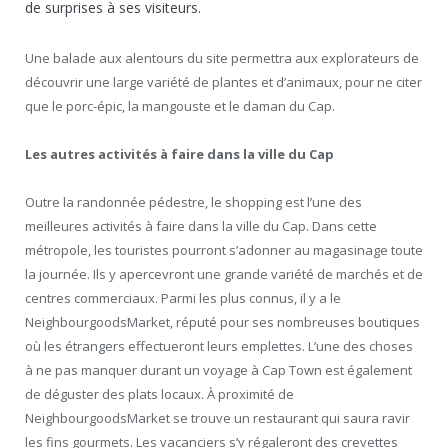
de surprises à ses visiteurs.
Une balade aux alentours du site permettra aux explorateurs de
découvrir une large variété de plantes et d’animaux, pour ne citer
que le porc-épic, la mangouste et le daman du Cap.
Les autres activités à faire dans la ville du Cap
Outre la randonnée pédestre, le shopping est l’une des
meilleures activités à faire dans la ville du Cap. Dans cette
métropole, les touristes pourront s’adonner au magasinage toute
la journée. Ils y apercevront une grande variété de marchés et de
centres commerciaux. Parmi les plus connus, il y a le
NeighbourgoodsMarket, réputé pour ses nombreuses boutiques
où les étrangers effectueront leurs emplettes. L’une des choses
à ne pas manquer durant un voyage à Cap Town est également
de déguster des plats locaux. À proximité de
NeighbourgoodsMarket se trouve un restaurant qui saura ravir
les fins gourmets. Les vacanciers s’y régaleront des crevettes