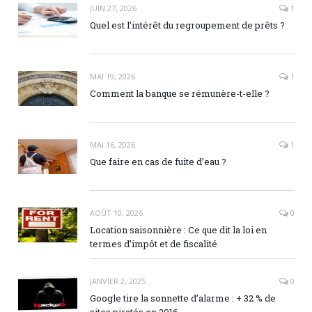
JUIN 27, 2026
1
Quel est l’intérêt du regroupement de prêts ?
MAI 19, 2026
1
Comment la banque se rémunère-t-elle ?
MAI 16, 2026
1
Que faire en cas de fuite d’eau ?
AOÛT 10, 2026
0
Location saisonnière : Ce que dit la loi en
termes d’impôt et de fiscalité
JANVIER 2, 2025
0
Google tire la sonnette d’alarme : + 32 % de