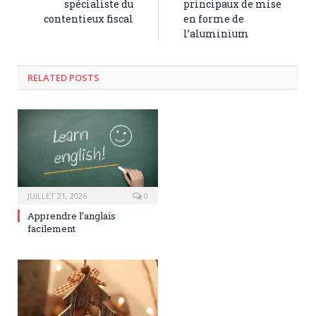
spécialiste du
principaux de mise
contentieux fiscal
en forme de
l’aluminium
RELATED POSTS
JUILLET 21, 2026
0
Apprendre l’anglais
facilement