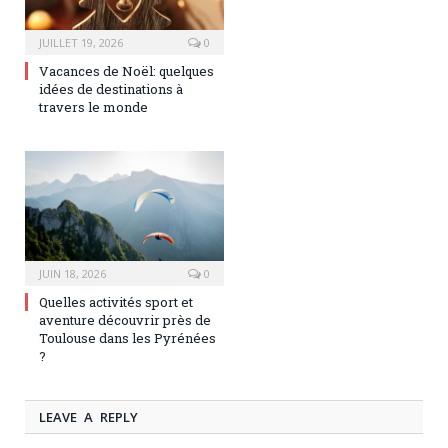
JUILLET 19, 2026
0
Vacances de Noël: quelques
idées de destinations à
travers le monde
JUIN 18, 2026
0
Quelles activités sport et
aventure découvrir près de
Toulouse dans les Pyrénées
?
LEAVE A REPLY