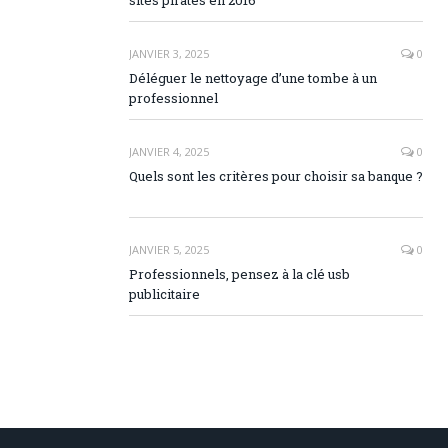
sites piratés en 2016
JANVIER 3, 2025
0
Déléguer le nettoyage d’une tombe à un
professionnel
JANVIER 4, 2025
0
Quels sont les critères pour choisir sa banque ?
JANVIER 5, 2025
0
Professionnels, pensez à la clé usb
publicitaire