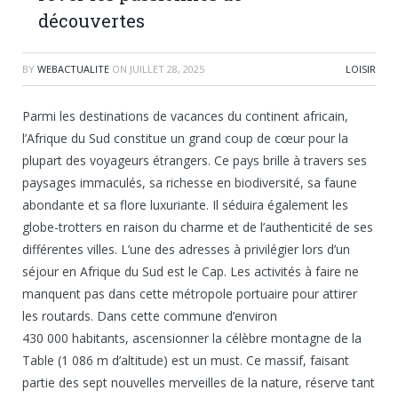
découvertes
BY
WEBACTUALITE
ON
JUILLET 28, 2025
LOISIR
Parmi les destinations de vacances du continent africain,
l’Afrique du Sud constitue un grand coup de cœur pour la
plupart des voyageurs étrangers. Ce pays brille à travers ses
paysages immaculés, sa richesse en biodiversité, sa faune
abondante et sa flore luxuriante. Il séduira également les
globe-trotters en raison du charme et de l’authenticité de ses
différentes villes. L’une des adresses à privilégier lors d’un
séjour en Afrique du Sud est le Cap. Les activités à faire ne
manquent pas dans cette métropole portuaire pour attirer
les routards. Dans cette commune d’environ
430 000 habitants, ascensionner la célèbre montagne de la
Table (1 086 m d’altitude) est un must. Ce massif, faisant
partie des sept nouvelles merveilles de la nature, réserve tant