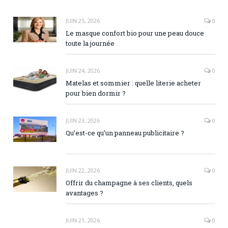
JUIN 25, 2026
0
Le masque confort bio pour une peau douce
toute la journée
JUIN 24, 2026
0
Matelas et sommier : quelle literie acheter
pour bien dormir ?
JUIN 23, 2026
0
Qu’est-ce qu’un panneau publicitaire ?
JUIN 22, 2026
0
Offrir du champagne à ses clients, quels
avantages ?
JUIN 21, 2026
0