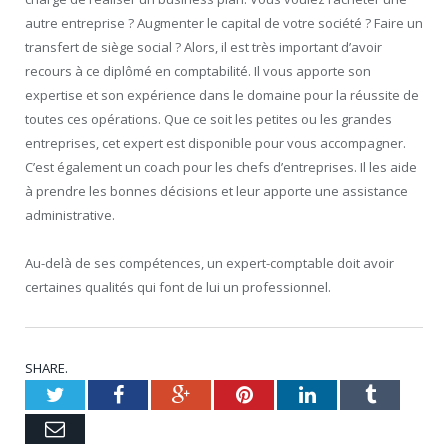
autre entreprise ? Augmenter le capital de votre société ? Faire un
transfert de siège social ? Alors, il est très important d’avoir
recours à ce diplômé en comptabilité. Il vous apporte son
expertise et son expérience dans le domaine pour la réussite de
toutes ces opérations. Que ce soit les petites ou les grandes
entreprises, cet expert est disponible pour vous accompagner.
C’est également un coach pour les chefs d’entreprises. Il les aide
à prendre les bonnes décisions et leur apporte une assistance
administrative.
Au-delà de ses compétences, un expert-comptable doit avoir
certaines qualités qui font de lui un professionnel.
SHARE.
Twitter
Facebook
Google+
Pinterest
LinkedIn
Tumblr
Email