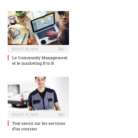
JUILLET 28, 2026
0
Le Community Management
et le marketing B to B
JUILLET 12, 2026
0
Tout savoir sur les services
d’un coursier