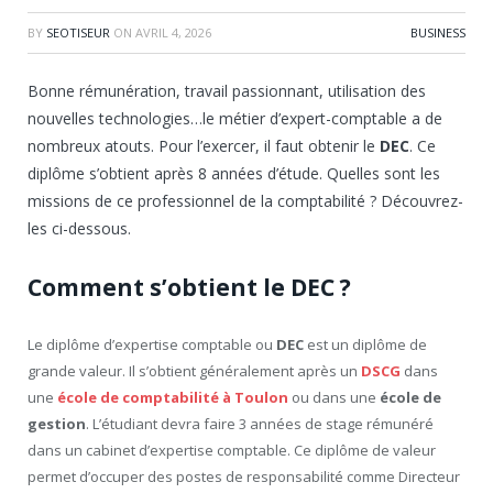
BY
SEOTISEUR
ON
AVRIL 4, 2026
BUSINESS
Bonne rémunération, travail passionnant, utilisation des
nouvelles technologies…le métier d’expert-comptable a de
nombreux atouts. Pour l’exercer, il faut obtenir le
DEC
. Ce
diplôme s’obtient après 8 années d’étude. Quelles sont les
missions de ce professionnel de la comptabilité ? Découvrez-
les ci-dessous.
Comment s’obtient le DEC ?
Le diplôme d’expertise comptable ou
DEC
est un diplôme de
grande valeur. Il s’obtient généralement après un
DSCG
dans
une
école de comptabilité à Toulon
ou dans une
école de
gestion
. L’étudiant devra faire 3 années de stage rémunéré
dans un cabinet d’expertise comptable. Ce diplôme de valeur
permet d’occuper des postes de responsabilité comme Directeur