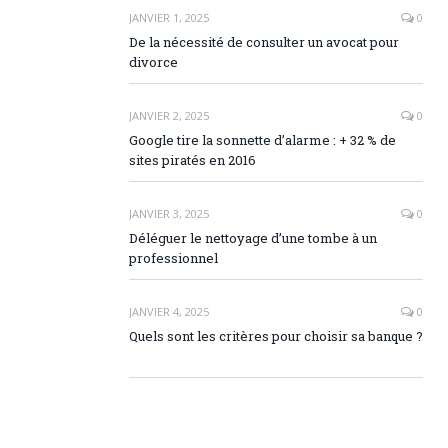
JANVIER 1, 2025
0
De la nécessité de consulter un avocat pour
divorce
JANVIER 2, 2025
0
Google tire la sonnette d’alarme : + 32 % de
sites piratés en 2016
JANVIER 3, 2025
0
Déléguer le nettoyage d’une tombe à un
professionnel
JANVIER 4, 2025
0
Quels sont les critères pour choisir sa banque ?