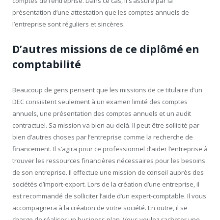
comptes de l’entreprise. Dans ce cas, il s’assure par la
présentation d’une attestation que les comptes annuels de
l’entreprise sont réguliers et sincères.
D’autres missions de ce diplômé en
comptabilité
Beaucoup de gens pensent que les missions de ce titulaire d’un
DEC consistent seulement à un examen limité des comptes
annuels, une présentation des comptes annuels et un audit
contractuel. Sa mission va bien au-delà. Il peut être sollicité par
bien d’autres choses par l’entreprise comme la recherche de
financement. Il s’agira pour ce professionnel d’aider l’entreprise à
trouver les ressources financières nécessaires pour les besoins
de son entreprise. Il effectue une mission de conseil auprès des
sociétés d’import-export. Lors de la création d’une entreprise, il
est recommandé de solliciter l’aide d’un expert-comptable. Il vous
accompagnera à la création de votre société. En outre, il se
charge de réaliser un business plan. Vous voulez racheter une