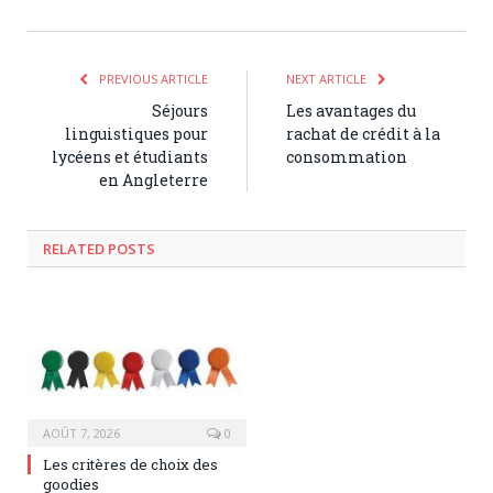
PREVIOUS ARTICLE
NEXT ARTICLE
Séjours
Les avantages du
linguistiques pour
rachat de crédit à la
lycéens et étudiants
consommation
en Angleterre
RELATED POSTS
AOÛT 7, 2026
0
Les critères de choix des
goodies