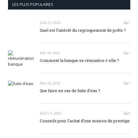
LES PLUS POPULAIRES
JUIN 27, 2026
1
Quel est l’intérêt du regroupement de prêts ?
MAI 19, 2026
1
Comment la banque se rémunère-t-elle ?
MAI 16, 2026
1
Que faire en cas de fuite d’eau ?
AOÛT 9, 2026
0
Conseils pour l’achat d’une maison de prestige