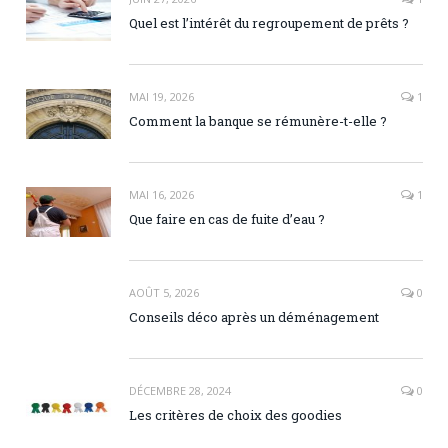
Quel est l’intérêt du regroupement de prêts ?
MAI 19, 2026
1
Comment la banque se rémunère-t-elle ?
MAI 16, 2026
1
Que faire en cas de fuite d’eau ?
AOÛT 5, 2026
0
Conseils déco après un déménagement
DÉCEMBRE 28, 2024
0
Les critères de choix des goodies