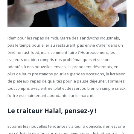
Idem pour les repas de midi. Marre des sandwichs industriels,
pas le temps pour aller au restaurant, pas envie d’aller dans un
énième fast-food, mais comment faire ? Heureusement, les
traiteurs ont bien compris nos problématiques et se sont
adaptés à nos nouvelles envies. Ils proposent désormais, en
plus de leurs prestations pour les grandes occasions, la livraison
de plateaux repas de qualités pour la pause déjeuner. Formules
tout compris avec entrée, plat et dessert ou bien un simple snack,
l’offre est maintenant abondante sur le marché.
Le traiteur Halal, pensez-y !
Et parmi les nouvelles tendances traiteur à domicile, il en est une
qui séduit de plus en plus de consommateurs : le traiteur halal à