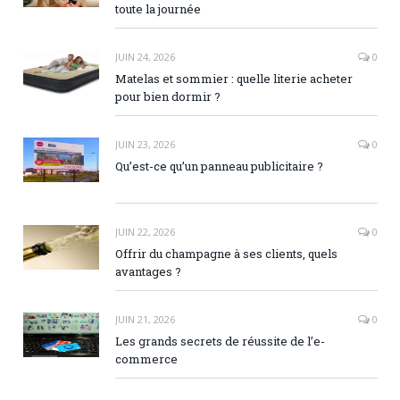
toute la journée
JUIN 24, 2026
0
Matelas et sommier : quelle literie acheter
pour bien dormir ?
JUIN 23, 2026
0
Qu’est-ce qu’un panneau publicitaire ?
JUIN 22, 2026
0
Offrir du champagne à ses clients, quels
avantages ?
JUIN 21, 2026
0
Les grands secrets de réussite de l’e-
commerce