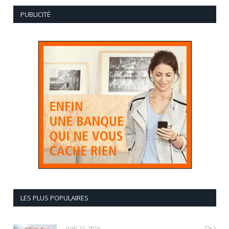
PUBLICITÉ
LES PLUS POPULAIRES
JUIN 27, 2026
1