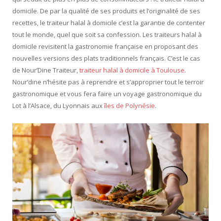
domicile. De par la qualité de ses produits et l’originalité de ses
recettes, le traiteur halal à domicile c’est la garantie de contenter
tout le monde, quel que soit sa confession. Les traiteurs halal à
domicile revisitent la gastronomie française en proposant des
nouvelles versions des plats traditionnels français. C’est le cas
de Nour’Dine Traiteur,
traiteur halal à domicile à Toulouse
.
Nour’dine n’hésite pas à reprendre et s’approprier tout le terroir
gastronomique et vous fera faire un voyage gastronomique du
Lot à l’Alsace, du Lyonnais aux
îles de Polynésie
.