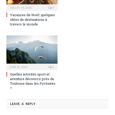
JUILLET 19, 2026
0
Vacances de Noël: quelques
idées de destinations à
travers le monde
JUIN 18, 2026
0
Quelles activités sport et
aventure découvrir près de
Toulouse dans les Pyrénées
?
LEAVE A REPLY