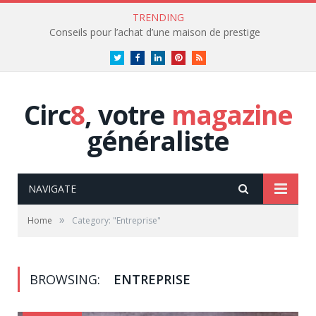
TRENDING
Conseils pour l’achat d’une maison de prestige
Twitter
Facebook
LinkedIn
Pinterest
RSS
Circ
8
, votre
magazine
généraliste
NAVIGATE
»
Home
Category: "Entreprise"
BROWSING:
ENTREPRISE