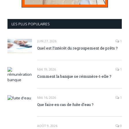
LES PLUS POPULAIRES
JUIN 27, 2026
1
Quel est l’intérêt du regroupement de prêts ?
MAI 19, 2026
1
Comment la banque se rémunère-t-elle ?
MAI 16, 2026
1
Que faire en cas de fuite d’eau ?
AOÛT 9, 2026
0