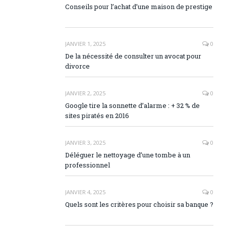
Conseils pour l’achat d’une maison de prestige
JANVIER 1, 2025
0
De la nécessité de consulter un avocat pour
divorce
JANVIER 2, 2025
0
Google tire la sonnette d’alarme : + 32 % de
sites piratés en 2016
JANVIER 3, 2025
0
Déléguer le nettoyage d’une tombe à un
professionnel
JANVIER 4, 2025
0
Quels sont les critères pour choisir sa banque ?