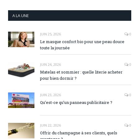
A LA UNE
JUIN 25, 2026
0
Le masque confort bio pour une peau douce
toute la journée
JUIN 24, 2026
0
Matelas et sommier : quelle literie acheter
pour bien dormir ?
JUIN 23, 2026
0
Qu’est-ce qu’un panneau publicitaire ?
JUIN 22, 2026
0
Offrir du champagne à ses clients, quels