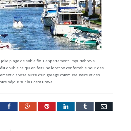
 jolie plage de sable fin. L’appartement Empuriabrava
it double ce qui en fait une location confortable pour des
rtement dispose aussi d’un garage communautaire et des
tre séjour sur la Costa Brava.
tter
Facebook
Google+
Pinterest
LinkedIn
Tumblr
Email