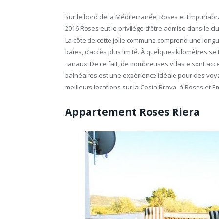
Sur le bord de la Méditerranée, Roses et Empuriabr
2016 Roses eut le privilège d’être admise dans le c
La côte de cette jolie commune comprend une longue
baies, d’accès plus limité. À quelques kilomètres s
canaux. De ce fait, de nombreuses villas e sont acc
balnéaires est une expérience idéale pour des voya
meilleurs locations sur la Costa Brava à Roses et 
Appartement Roses Riera