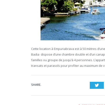
Cette location à Empuriabrava est à 50 mètres d’une
Badia dispose d’une chambre double et d’un canapél
familles ou groupe de jusqu’à 4 personnes. L’appa
transats et parasols pour profiter au maximum de vo
SHARE.
Twi