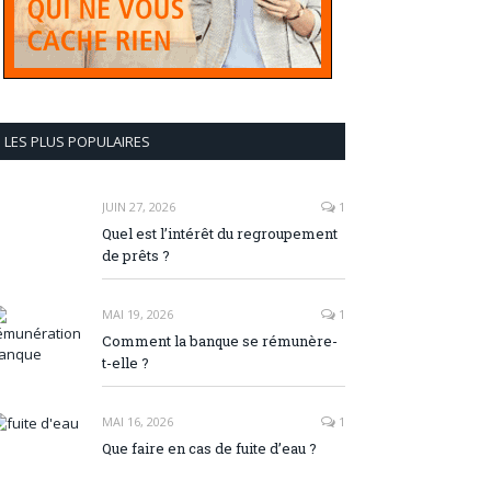
LES PLUS POPULAIRES
JUIN 27, 2026
1
Quel est l’intérêt du regroupement
de prêts ?
MAI 19, 2026
1
Comment la banque se rémunère-
t-elle ?
MAI 16, 2026
1
Que faire en cas de fuite d’eau ?