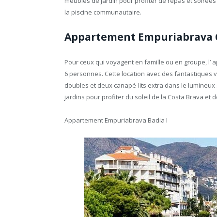
meubles de jardin pour profiter de repas et soirées à
la piscine communautaire.
Appartement Empuriabrava 
Pour ceux qui voyagent en famille ou en groupe, l
6 personnes. Cette location avec des fantastique
doubles et deux canapé-lits extra dans le lumineux
jardins pour profiter du soleil de la Costa Brava et 
Appartement Empuriabrava Badia I