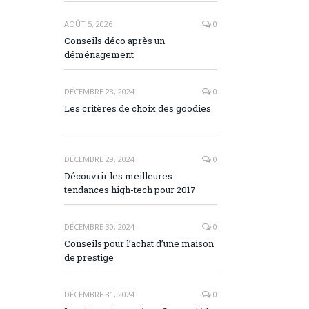
AOÛT 5, 2026
0
Conseils déco après un
déménagement
DÉCEMBRE 28, 2024
0
Les critères de choix des goodies
DÉCEMBRE 29, 2024
0
Découvrir les meilleures
tendances high-tech pour 2017
DÉCEMBRE 30, 2024
0
Conseils pour l’achat d’une maison
de prestige
DÉCEMBRE 31, 2024
0