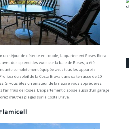
ur un séjour de détente en couple, l’appartement Roses Riera
t avec des splendides vues sur la baie de Roses, a été
ndante complètement équipée avec tous les appareils
rofitez du soleil de la Costa Brava dans sa terrasse de 20
ses. Si vous êtes un amateur de la nature vous apprécierez
 l’air frais de Roses. L’appartement dispose aussi d’un garage
orez d’autres plages sur la Costa Brava.
lamicell