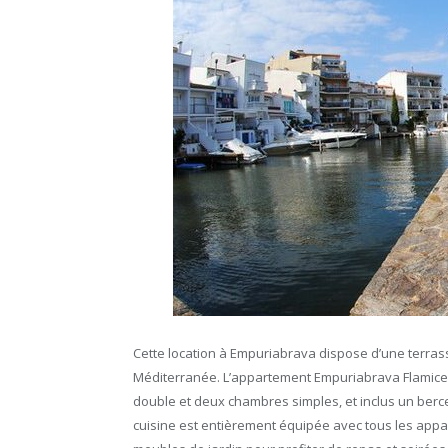
Cette location à Empuriabrava dispose d’une terra
Méditerranée. L’appartement Empuriabrava Flamice
double et deux chambres simples, et inclus un berce
cuisine est entièrement équipée avec tous les appa