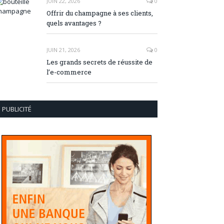
JUIN 22, 2026
0
Offrir du champagne à ses clients,
quels avantages ?
JUIN 21, 2026
0
Les grands secrets de réussite de
l’e-commerce
PUBLICITÉ