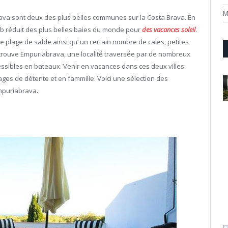
M
ava sont deux des plus belles communes sur la Costa Brava. En
lub réduit des plus belles baies du monde pour
des vacances soleil
.
 plage de sable ainsi qu’ un certain nombre de cales, petites
e trouve Empuriabrava, une localité traversée par de nombreux
essibles en bateaux. Venir en vacances dans ces deux villes
ges de détente et en fammille. Voici une sélection des
Empuriabrava.