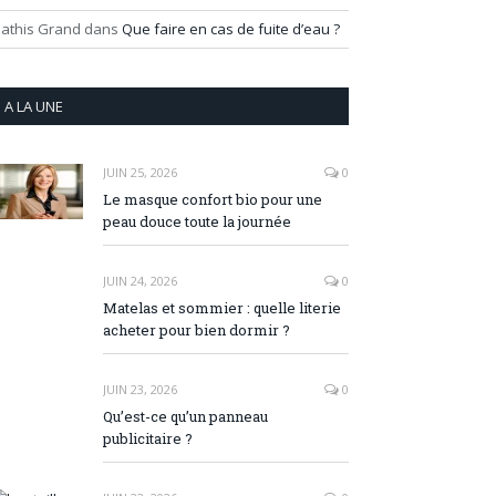
athis Grand
dans
Que faire en cas de fuite d’eau ?
A LA UNE
JUIN 25, 2026
0
Le masque confort bio pour une
peau douce toute la journée
JUIN 24, 2026
0
Matelas et sommier : quelle literie
acheter pour bien dormir ?
JUIN 23, 2026
0
Qu’est-ce qu’un panneau
publicitaire ?