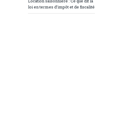
Location saisonnière : Ce que dit la
loi en termes d’impôt et de fiscalité