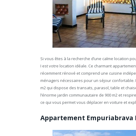
Si vous êtes à la recherche d’une calme location po
I est votre location idéale. Ce charmant appartemen
récemment rénové et comprend une cuisine indépe
ménagers nécessaires pour un séjour confortable. P
m2 qui dispose des transats, parasol, table et chai
l’énorme jardin communautaire de 900 m2 et respirez
ce qui vous permet vous déplacer en voiture et expl
Appartement Empuriabrava F