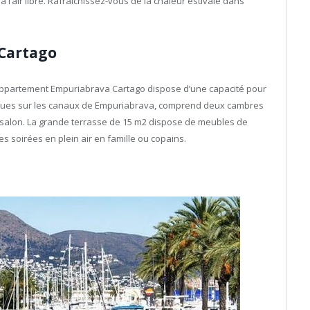
 l’air libre. Rafraîchissez-vous de la chaleur estivale dans
Cartago
’ appartement Empuriabrava Cartago dispose d’une capacité pour
s vues sur les canaux de Empuriabrava, comprend deux cambres
 salon. La grande terrasse de 15 m2 dispose de meubles de
des soirées en plein air en famille ou copains.