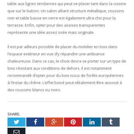
table aux lignes tendances qui peut se placer tant dans la cuisine
que sur le balcon. Un salon alliant structure métallique, coussins
noir et table basse en verre est également ultra chic pour la
terrasse. Enfin, opter pour des assises transparentes
représente une idée assez osée mais originale.
Il est par ailleurs possible de placer du mobilier en bois dans
l’espace extérieur en vue d’y répandre une ambiance
chaleureuse. Dans ce cas, le choix devra se porter sur un type de
bois résistant aux conditions de dehors. Il est notamment
recommandé d’opter pour du bois issus de forêts européennes
à l’instar du chêne. L’effet boisé peut idéalement être associé à
des coussins blancs ou noirs.
SHARE.
Twitter
Facebook
Google+
Pinterest
LinkedIn
Tumblr
Email