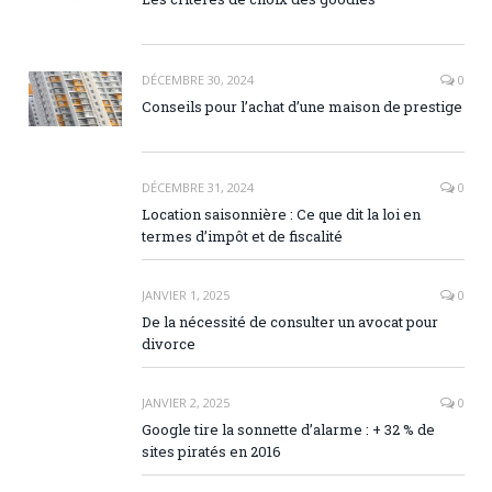
DÉCEMBRE 30, 2024
0
Conseils pour l’achat d’une maison de prestige
DÉCEMBRE 31, 2024
0
Location saisonnière : Ce que dit la loi en
termes d’impôt et de fiscalité
JANVIER 1, 2025
0
De la nécessité de consulter un avocat pour
divorce
JANVIER 2, 2025
0
Google tire la sonnette d’alarme : + 32 % de
sites piratés en 2016