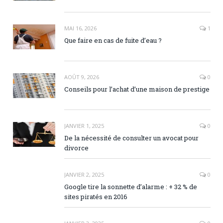
MAI 16, 2026
1
Que faire en cas de fuite d’eau ?
AOÛT 9, 2026
0
Conseils pour l’achat d’une maison de prestige
JANVIER 1, 2025
0
De la nécessité de consulter un avocat pour
divorce
JANVIER 2, 2025
0
Google tire la sonnette d’alarme : + 32 % de
sites piratés en 2016