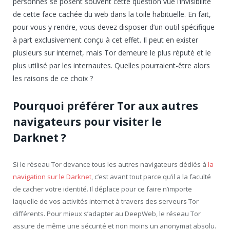
personnes se posent souvent cette question vue l’invisibilité
de cette face cachée du web dans la toile habituelle. En fait,
pour vous y rendre, vous devez disposer d’un outil spécifique
à part exclusivement conçu à cet effet. Il peut en exister
plusieurs sur internet, mais Tor demeure le plus réputé et le
plus utilisé par les internautes. Quelles pourraient-être alors
les raisons de ce choix ?
Pourquoi préférer Tor aux autres
navigateurs pour visiter le
Darknet ?
Si le réseau Tor devance tous les autres navigateurs dédiés à
la
navigation sur le Darknet
, c’est avant tout parce qu’il a la faculté
de cacher votre identité. Il déplace pour ce faire n’importe
laquelle de vos activités internet à travers des serveurs Tor
différents. Pour mieux s’adapter au DeepWeb, le réseau Tor
assure de même une sécurité et non moins un anonymat absolu.