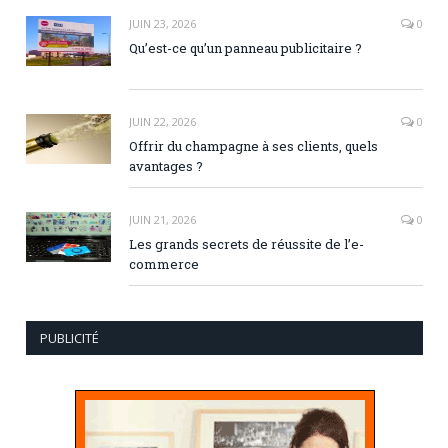
JUIN 23, 2026
0
Qu’est-ce qu’un panneau publicitaire ?
JUIN 22, 2026
0
Offrir du champagne à ses clients, quels
avantages ?
JUIN 21, 2026
0
Les grands secrets de réussite de l’e-
commerce
PUBLICITÉ