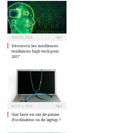
AOÛT 8, 2026
0
Découvrir les meilleures
tendances high-tech pour
2017
AOÛT 2, 2026
0
Que faire en cas de panne
d’ordinateur ou de laptop ?