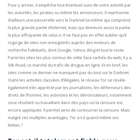
Pour y arriver, il empêche tout éventuel suivi de votre activité par
les autorités, les pirates ou même les annonceurs. Il représente
d’ailleurs une passerelle vers le Darknet lui-même qui comprend
la plus grande partie d’internet, mais qui demeure aussi la partie
la plus effrayante de celui-ci. Il ne faut pas en effet oublier qu’il
regorge de sites non enregistrés auprès des moteurs de
recherche habituels, dont Google, Yahoo, Bing et tout le reste.
Parmi les sites les plus connus de cette face cachée du web, il y a
Silk Road, ce marché du trafic de drogue en ligne. Et en bref, les
sites comme ce dernier ne manquent pas du tout sur le Darknet.
Outre les activités classées d’illégales, le réseau Tor se révèle
également très apprécié par les journalistes, les défenseurs des
droits de l’homme, les activistes et les dénonciateurs, notamment
ceux résidant ou travaillant dans des pays où la censure est
encore appliquée. Il permet ainsi de contourner la censure. Mais
malgré ces multiples avantages, Tor a-t-il quand même ses
limites ?