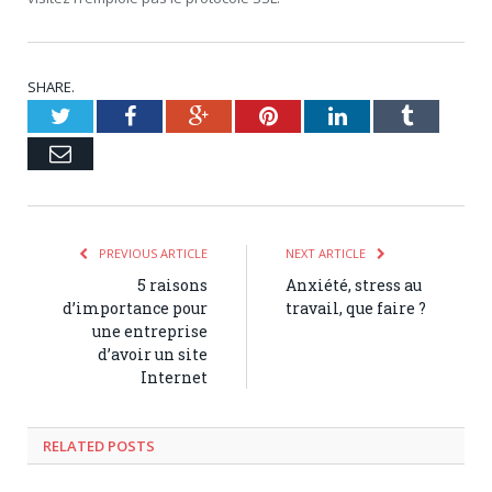
SHARE.
Twitter
Facebook
Google+
Pinterest
LinkedIn
Tumblr
Email
PREVIOUS ARTICLE
NEXT ARTICLE
5 raisons
Anxiété, stress au
d’importance pour
travail, que faire ?
une entreprise
d’avoir un site
Internet
RELATED POSTS