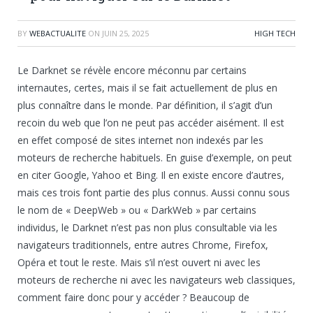
BY
WEBACTUALITE
ON
JUIN 25, 2025
HIGH TECH
Le Darknet se révèle encore méconnu par certains
internautes, certes, mais il se fait actuellement de plus en
plus connaître dans le monde. Par définition, il s’agit d’un
recoin du web que l’on ne peut pas accéder aisément. Il est
en effet composé de sites internet non indexés par les
moteurs de recherche habituels. En guise d’exemple, on peut
en citer Google, Yahoo et Bing. Il en existe encore d’autres,
mais ces trois font partie des plus connus. Aussi connu sous
le nom de « DeepWeb » ou « DarkWeb » par certains
individus, le Darknet n’est pas non plus consultable via les
navigateurs traditionnels, entre autres Chrome, Firefox,
Opéra et tout le reste. Mais s’il n’est ouvert ni avec les
moteurs de recherche ni avec les navigateurs web classiques,
comment faire donc pour y accéder ? Beaucoup de