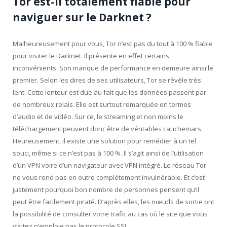
Tor est-il totalement fiable pour
naviguer sur le Darknet ?
Malheureusement pour vous, Tor n’est pas du tout à 100 % fiable
pour visiter le Darknet. Il présente en effet certains
inconvénients. Son manque de performance en demeure ainsi le
premier. Selon les dires de ses utilisateurs, Tor se révèle très
lent. Cette lenteur est due au fait que les données passent par
de nombreux relais. Elle est surtout remarquée en termes
d’audio et de vidéo. Sur ce, le streaming et non moins le
téléchargement peuvent donc être de véritables cauchemars.
Heureusement, il existe une solution pour remédier à un tel
souci, même si ce n’est pas à 100 %. Il s’agit ainsi de l’utilisation
d’un VPN voire d’un navigateur avec VPN intégré. Le réseau Tor
ne vous rend pas en outre complètement invulnérable. Et c’est
justement pourquoi bon nombre de personnes pensent qu’il
peut être facilement piraté. D’après elles, les nœuds de sortie ont
la possibilité de consulter votre trafic au cas où le site que vous
visitez n’emploie pas le protocole SSL.