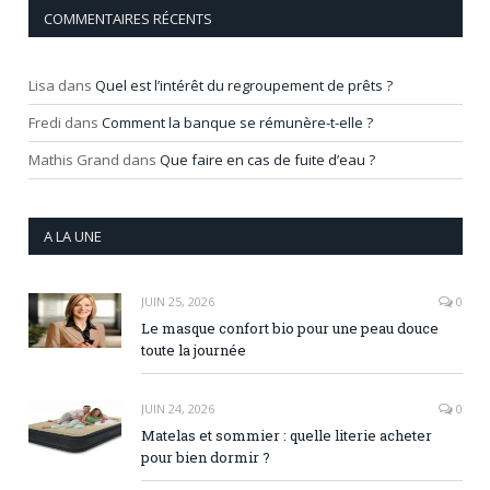
COMMENTAIRES RÉCENTS
Lisa
dans
Quel est l’intérêt du regroupement de prêts ?
Fredi
dans
Comment la banque se rémunère-t-elle ?
Mathis Grand
dans
Que faire en cas de fuite d’eau ?
A LA UNE
JUIN 25, 2026
0
Le masque confort bio pour une peau douce
toute la journée
JUIN 24, 2026
0
Matelas et sommier : quelle literie acheter
pour bien dormir ?