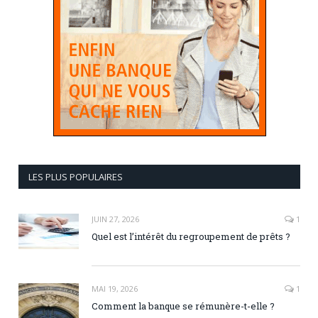
LES PLUS POPULAIRES
JUIN 27, 2026
1
Quel est l’intérêt du regroupement de prêts ?
MAI 19, 2026
1
Comment la banque se rémunère-t-elle ?