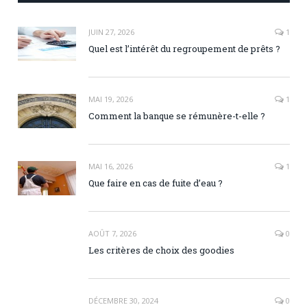
JUIN 27, 2026
1
Quel est l’intérêt du regroupement de prêts ?
MAI 19, 2026
1
Comment la banque se rémunère-t-elle ?
MAI 16, 2026
1
Que faire en cas de fuite d’eau ?
AOÛT 7, 2026
0
Les critères de choix des goodies
DÉCEMBRE 30, 2024
0