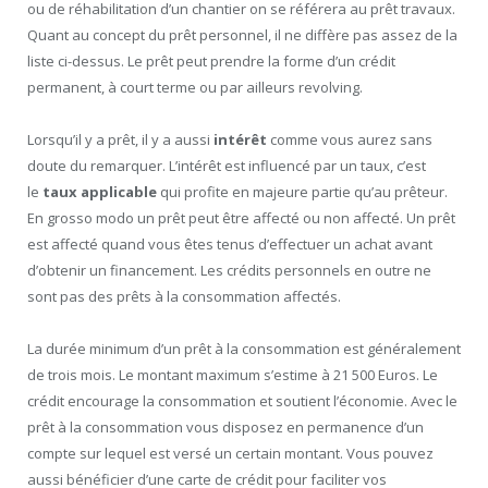
ou de réhabilitation d’un chantier on se référera au prêt travaux.
Quant au concept du prêt personnel, il ne diffère pas assez de la
liste ci-dessus. Le prêt peut prendre la forme d’un crédit
permanent, à court terme ou par ailleurs revolving.
Lorsqu’il y a prêt, il y a aussi
intérêt
comme vous aurez sans
doute du remarquer. L’intérêt est influencé par un taux, c’est
le
taux applicable
qui profite en majeure partie qu’au prêteur.
En grosso modo un prêt peut être affecté ou non affecté. Un prêt
est affecté quand vous êtes tenus d’effectuer un achat avant
d’obtenir un financement. Les crédits personnels en outre ne
sont pas des prêts à la consommation affectés.
La durée minimum d’un prêt à la consommation est généralement
de trois mois. Le montant maximum s’estime à 21 500 Euros. Le
crédit encourage la consommation et soutient l’économie. Avec le
prêt à la consommation vous disposez en permanence d’un
compte sur lequel est versé un certain montant. Vous pouvez
aussi bénéficier d’une carte de crédit pour faciliter vos