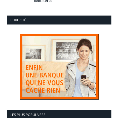
commerce
PUBLICITÉ
LES PLUS POPULAIRES