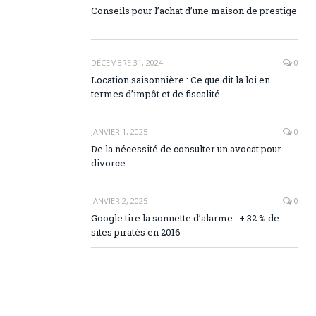
Conseils pour l’achat d’une maison de prestige
DÉCEMBRE 31, 2024
0
Location saisonnière : Ce que dit la loi en
termes d’impôt et de fiscalité
JANVIER 1, 2025
0
De la nécessité de consulter un avocat pour
divorce
JANVIER 2, 2025
0
Google tire la sonnette d’alarme : + 32 % de
sites piratés en 2016