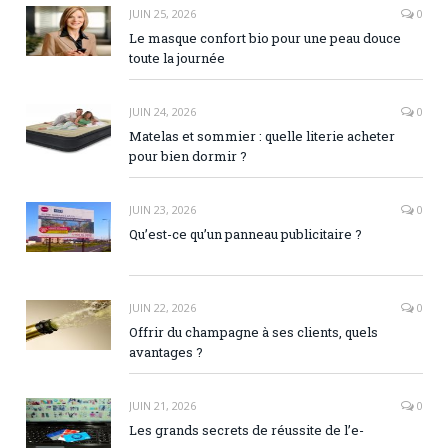
JUIN 25, 2026
0
Le masque confort bio pour une peau douce
toute la journée
JUIN 24, 2026
0
Matelas et sommier : quelle literie acheter
pour bien dormir ?
JUIN 23, 2026
0
Qu’est-ce qu’un panneau publicitaire ?
JUIN 22, 2026
0
Offrir du champagne à ses clients, quels
avantages ?
JUIN 21, 2026
0
Les grands secrets de réussite de l’e-