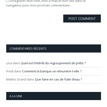
Enregistrer mon nom, mon e-mail et mon site dans le
navigateur pour mon prochain commentaire.
COMMENTAIRES RÉCENTS
Lisa
dans
Quel est l’intérêt du regroupement de prêts ?
Fredi
dans
Comment la banque se rémunère-t-elle ?
Mathis Grand
dans
Que faire en cas de fuite d’eau ?
A LA UNE